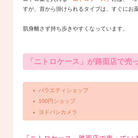
すが、首から掛けられるタイプは、すぐにお
肌身離さず持ち歩きやすくなっています。
「ニトロケース」が路面店で売
バラエティショップ
100円ショップ
ヨドバシカメラ