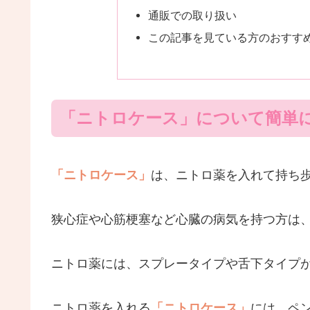
通販での取り扱い
この記事を見ている方のおすす
「ニトロケース」について簡単
「ニトロケース」
は、ニトロ薬を入れて持ち
狭心症や心筋梗塞など心臓の病気を持つ方は
ニトロ薬には、スプレータイプや舌下タイプ
ニトロ薬を入れる
「ニトロケース」
には、ペ