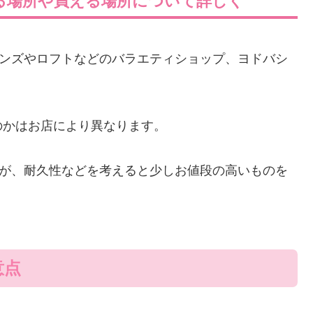
る場所や買える場所について詳しく
ハンズやロフトなどのバラエティショップ、ヨドバシ
のかはお店により異なります。
すが、耐久性などを考えると少しお値段の高いものを
意点