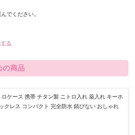
選んでください。
クする
めの商品
ニトロケース 携帯 チタン製 ニトロ入れ 薬入れ キーホ
ックレス コンパクト 完全防水 錆びない おしゃれ