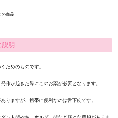
めの商品
に説明
歩くためのものです。
、発作が起きた際にこのお薬が必要となります。
がありますが、携帯に便利なのは舌下錠です。
ンダント型やキーホルダー型など様々な種類がありま