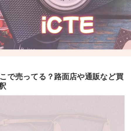
゙こで売ってる？路面店や通販など買
釈