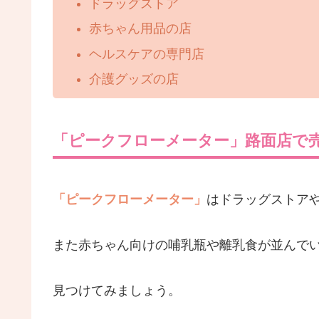
ドラッグストア
赤ちゃん用品の店
ヘルスケアの専門店
介護グッズの店
「ピークフローメーター」路面店で
「ピークフローメーター」
はドラッグストア
また赤ちゃん向けの哺乳瓶や離乳食が並んで
見つけてみましょう。