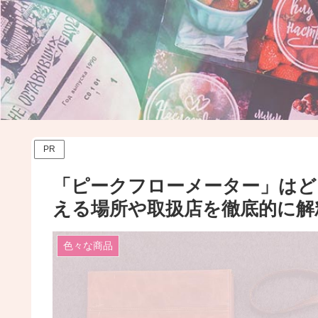
PR
「ピークフローメーター」はと
える場所や取扱店を徹底的に解
色々な商品