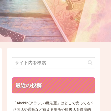
最近の投稿
「Aladdin(アラジン)魔法瓶」はどこで売ってる？
路面店や通販など買える場所や取扱店を徹底的