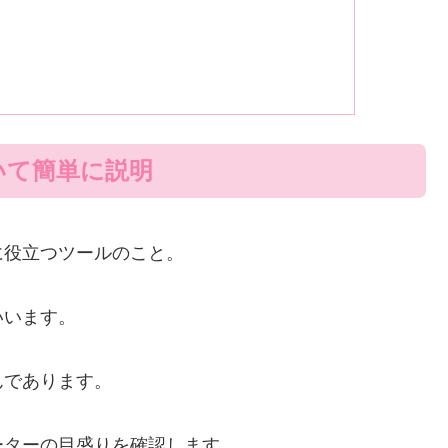
いて簡単に説明
に役立つツールのこと。
いいます。
んであります。
ーターの目盛りを確認します。