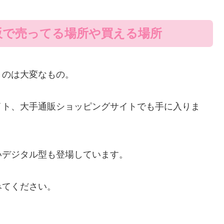
販で売ってる場所や買える場所
くのは大変なもの。
イト、大手通販ショッピングサイトでも手に入りま
いデジタル型も登場しています。
みてください。