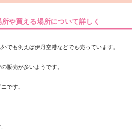
場所や買える場所について詳しく
以外でも例えば伊丹空港などでも売っています。
での販売が多いようです。
ビニです。
す。