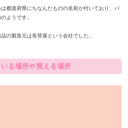
いは都道府県にちなんだものの名前が付いており、パ
ののようです。
商品の製造元は長登屋という会社でした。
ている場所や買える場所