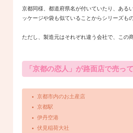
京都同様、都道府県名が付いていたり、ある
ッケージや袋も似ていることからシリーズも
ただし、製造元はそれぞれ違う会社で、この
「京都の恋人」が路面店で売っ
京都市内のお土産店
京都駅
伊丹空港
伏見稲荷大社