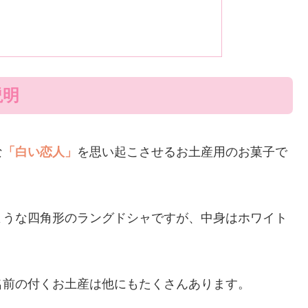
説明
な
「白い恋人」
を思い起こさせるお土産用のお菓子で
ような四角形のラングドシャですが、中身はホワイト
名前の付くお土産は他にもたくさんあります。