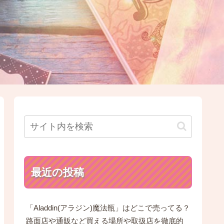
最近の投稿
「Aladdin(アラジン)魔法瓶」はどこで売ってる？
路面店や通販など買える場所や取扱店を徹底的