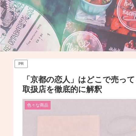
PR
「京都の恋人」はどこで売っ
取扱店を徹底的に解釈
色々な商品