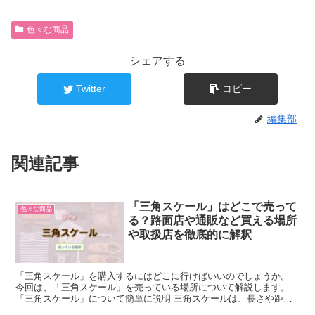
色々な商品
シェアする
Twitter
コピー
編集部
関連記事
「三角スケール」はどこで売って
色々な商品
る？路面店や通販など買える場所
や取扱店を徹底的に解釈
「三角スケール」を購入するにはどこに行けばいいのでしょうか。
今回は、「三角スケール」を売っている場所について解説します。
「三角スケール」について簡単に説明 三角スケールは、長さや距離
を測定するために使用される道具の一つで、三角形の形をし...