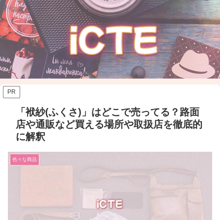
PR
「袱紗(ふくさ)」はどこで売ってる？路面
店や通販など買える場所や取扱店を徹底的
に解釈
色々な商品