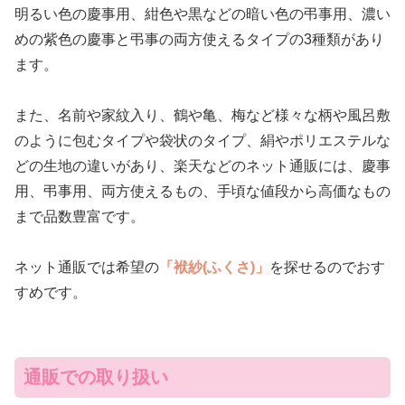
明るい色の慶事用、紺色や黒などの暗い色の弔事用、濃い
めの紫色の慶事と弔事の両方使えるタイプの3種類があり
ます。
また、名前や家紋入り、鶴や亀、梅など様々な柄や風呂敷
のように包むタイプや袋状のタイプ、絹やポリエステルな
どの生地の違いがあり、楽天などのネット通販には、慶事
用、弔事用、両方使えるもの、手頃な値段から高価なもの
まで品数豊富です。
ネット通販では希望の
「袱紗(ふくさ)」
を探せるのでおす
すめです。
通販での取り扱い