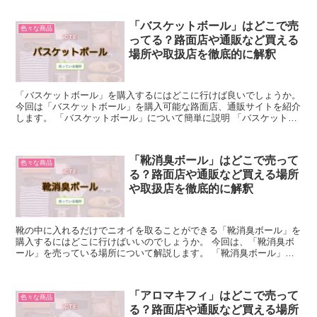
「バスケットボール」はどこで売
色々な商品
ってる？路面店や通販など買える
場所や取扱店を徹底的に解釈
「バスケットボール」を購入するにはどこに行けば良いでしょうか。
今回は「バスケットボール」を購入可能な路面店、通販サイトを紹介
します。 「バスケットボール」について簡単に説明 「バスケットボ
ール」とは、革の表面が利用された球体を指します。 ...
「靴消臭ボール」はどこで売って
色々な商品
る？路面店や通販など買える場所
や取扱店を徹底的に解釈
靴の中に入れるだけでニオイを取ることができる「靴消臭ボール」を
購入するにはどこに行けばいいのでしょうか。 今回は、「靴消臭ボ
ール」を売っている場所について解説します。 「靴消臭ボール」に
ついて簡単に説明 「靴消臭ボール」とは、靴の中に入れる...
「アロマキフィ」はどこで売って
色々な商品
る？路面店や通販など買える場所