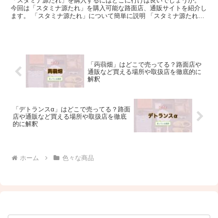
「スタミナ源たれ」を購入するにはどこに行けば良いでしょうか。
今回は「スタミナ源たれ」を購入可能な路面店、通販サイトを紹介し
ます。 「スタミナ源たれ」について簡単に説明 「スタミナ源たれ」
とは、青森県十和田市にある上北農産加工株式会社が製造...
「蒟蒻畑」はどこで売ってる？路面店や
通販など買える場所や取扱店を徹底的に
解釈
「デトランスα」はどこで売ってる？路面
店や通販など買える場所や取扱店を徹底
的に解釈
ホーム
色々な商品