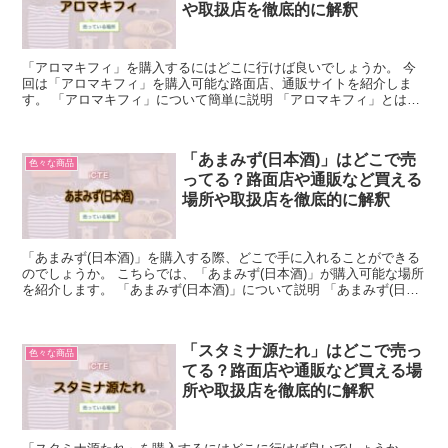
や取扱店を徹底的に解釈
「アロマキフィ」を購入するにはどこに行けば良いでしょうか。 今
回は「アロマキフィ」を購入可能な路面店、通販サイトを紹介しま
す。 「アロマキフィ」について簡単に説明 「アロマキフィ」とは、
植物由来成分のみを配合したオーガニックシャンプーブラン...
「あまみず(日本酒)」はどこで売
色々な商品
ってる？路面店や通販など買える
場所や取扱店を徹底的に解釈
「あまみず(日本酒)」を購入する際、どこで手に入れることができる
のでしょうか。 こちらでは、「あまみず(日本酒)」が購入可能な場所
を紹介します。 「あまみず(日本酒)」について説明 「あまみず(日本
酒)」は、新潟県長岡市の伝統ある中川酒造が...
「スタミナ源たれ」はどこで売っ
色々な商品
てる？路面店や通販など買える場
所や取扱店を徹底的に解釈