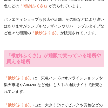
色などの
「袱紗(ふくさ)」
が売られています。
バラエティショップもお店や店舗、その時などにより違い
はありますがシンプルなデザインやリバーシブルタイプな
ど色々な種類の
「袱紗(ふくさ)」
が販売されています。
「袱紗(ふくさ)」が通販で売っている場所や
買える場所
「袱紗(ふくさ)」
は、東急ハンズのオンラインショップや
楽天市場やAmazonなど他にも大手の通販サイトで販売さ
れています。
「袱紗(ふくさ)」
には、大きく分けてピンクや黄色などの