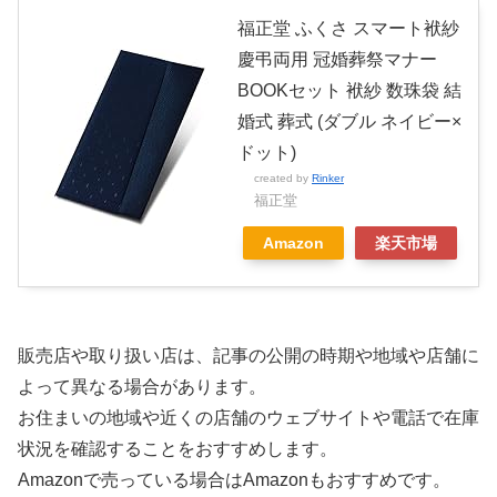
福正堂 ふくさ スマート袱紗
慶弔両用 冠婚葬祭マナー
BOOKセット 袱紗 数珠袋 結
婚式 葬式 (ダブル ネイビー×
ドット)
created by
Rinker
福正堂
Amazon
楽天市場
販売店や取り扱い店は、記事の公開の時期や地域や店舗に
よって異なる場合があります。
お住まいの地域や近くの店舗のウェブサイトや電話で在庫
状況を確認することをおすすめします。
Amazonで売っている場合はAmazonもおすすめです。