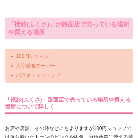
「袱紗(ふくさ)」が路面店で売っている場所
や買える場所
100円ショップ
大型総合スーパー
バラエティショップ
「袱紗(ふくさ)」路面店で売っている場所や買える
場所について詳しく
お店や店舗、その時などにもよりますが100円ショップで
は落ち着いたトーンのピンクや紺色、冠婚葬祭に使える紫