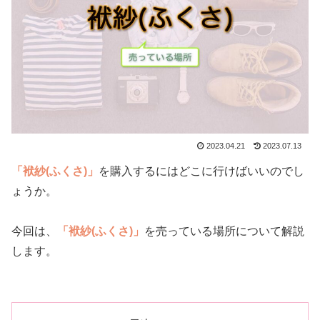
2023.04.21
2023.07.13
「袱紗(ふくさ)」
を購入するにはどこに行けばいいのでし
ょうか。
今回は、
「袱紗(ふくさ)」
を売っている場所について解説
します。