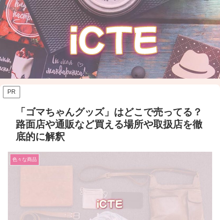
PR
「ゴマちゃんグッズ」はどこで売ってる？
路面店や通販など買える場所や取扱店を徹
底的に解釈
色々な商品