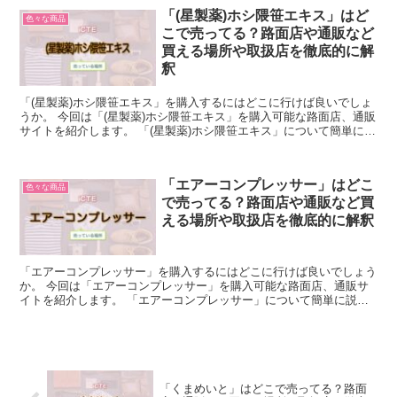
「(星製薬)ホシ隈笹エキス」はど
色々な商品
こで売ってる？路面店や通販など
買える場所や取扱店を徹底的に解
釈
「(星製薬)ホシ隈笹エキス」を購入するにはどこに行けば良いでしょ
うか。 今回は「(星製薬)ホシ隈笹エキス」を購入可能な路面店、通販
サイトを紹介します。 「(星製薬)ホシ隈笹エキス」について簡単に説
明 「(星製薬)ホシ隈笹エキス」とは、クマ笹...
「エアーコンプレッサー」はどこ
色々な商品
で売ってる？路面店や通販など買
える場所や取扱店を徹底的に解釈
「エアーコンプレッサー」を購入するにはどこに行けば良いでしょう
か。 今回は「エアーコンプレッサー」を購入可能な路面店、通販サ
イトを紹介します。 「エアーコンプレッサー」について簡単に説明
「エアーコンプレッサー」とは、空気を圧縮してタンクに...
「くまめいと」はどこで売ってる？路面