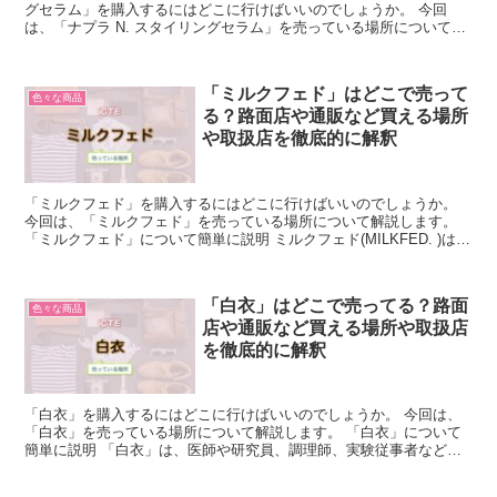
グセラム」を購入するにはどこに行けばいいのでしょうか。 今回
は、「ナプラ N. スタイリングセラム」を売っている場所について解
説します。 「ナプラ N. スタイリングセラ...
「ミルクフェド」はどこで売って
色々な商品
る？路面店や通販など買える場所
や取扱店を徹底的に解釈
「ミルクフェド」を購入するにはどこに行けばいいのでしょうか。
今回は、「ミルクフェド」を売っている場所について解説します。
「ミルクフェド」について簡単に説明 ミルクフェド(MILKFED. )は
1995年にアメリカのソフィア・コッポラ氏が...
「白衣」はどこで売ってる？路面
色々な商品
店や通販など買える場所や取扱店
を徹底的に解釈
「白衣」を購入するにはどこに行けばいいのでしょうか。 今回は、
「白衣」を売っている場所について解説します。 「白衣」について
簡単に説明 「白衣」は、医師や研究員、調理師、実験従事者などが
着る白い外衣で、衛生面を問われる仕事をしている人が主に...