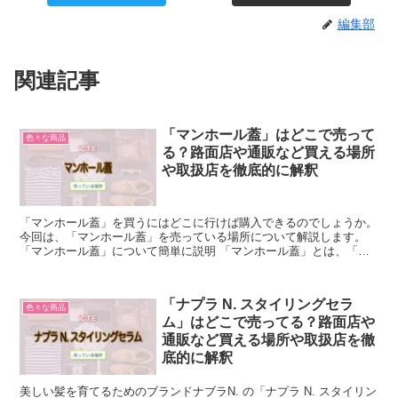
編集部
関連記事
「マンホール蓋」はどこで売って
色々な商品
る？路面店や通販など買える場所
や取扱店を徹底的に解釈
「マンホール蓋」を買うにはどこに行けば購入できるのでしょうか。
今回は、「マンホール蓋」を売っている場所について解説します。
「マンホール蓋」について簡単に説明 「マンホール蓋」とは、「地
面に開けられたマンホールの上にかぶせて塞ぐ蓋」のこと...
「ナプラ N. スタイリングセラ
色々な商品
ム」はどこで売ってる？路面店や
通販など買える場所や取扱店を徹
底的に解釈
美しい髪を育てるためのブランドナブラN. の「ナプラ N. スタイリン