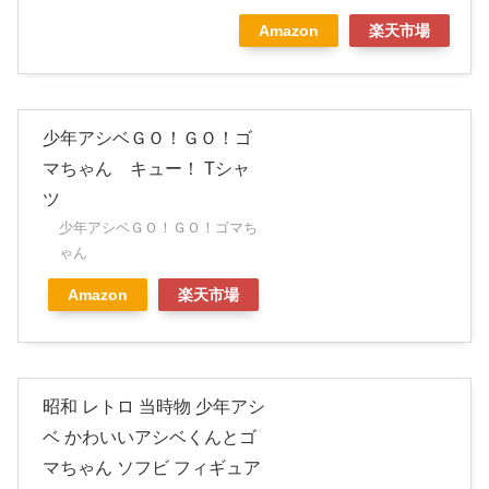
Amazon
楽天市場
少年アシベＧＯ！ＧＯ！ゴ
マちゃん キュー！ Tシャ
ツ
少年アシベＧＯ！ＧＯ！ゴマち
ゃん
Amazon
楽天市場
昭和 レトロ 当時物 少年アシ
ベ かわいいアシベくんとゴ
マちゃん ソフビ フィギュア